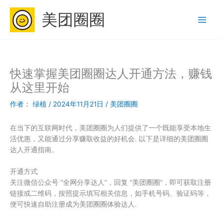
跳
美团圈圈
至
内
容
快速掌握美团圈圈达人开通方法，赚钱
从这里开始
作者：
绿植
/
2024年11月21日
/
美团圈圈
在当下的互联网时代，美团圈圈为人们提供了一个既能享受本地生
活优惠，又能通过分享赚取收益的好机会. 以下是详细的美团圈圈
达人开通指南。
开通方式
关注微信公众号 “全网分享达人”，回复 “美团圈圈”，即可获取注册
链接或二维码，按照提示填写相关信息，如手机号码、验证码等，
便可快速自助注册成为美团圈圈体验达人.