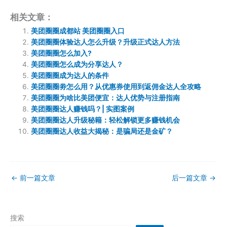
相关文章：
美团圈圈成都站 美团圈圈入口
美团圈圈体验达人怎么升级？升级正式达人方法
美团圈圈怎么加入?
美团圈圈怎么成为分享达人？
美团圈圈成为达人的条件
美团圈圈劵怎么用？从优惠券使用到返佣金达人全攻略
美团圈圈为啥比美团便宜：达人优势与注册指南
美团圈圈达人赚钱吗？| 实图案例
美团圈圈达人升级秘籍：轻松解锁更多赚钱机会
美团圈圈达人收益大揭秘：是骗局还是金矿？
←
前一篇文章
后一篇文章
→
搜索