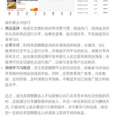
操作要点与技巧
商品选择
：根据社交圈的喜好和消费习惯，挑选热门、高佣金且性
价比高的商品进行分享，如餐饮套餐、娱乐项目等，可有效提高出
单率135.
分享方式
：利用美团圈圈提供的专属海报和链接，在微信、QQ、
微博等社交平台上进行分享，并根据不同平台的特点，调整分享内
容和方式，如在微信朋友圈可发布吸引人的文案和精美的海报，在
微博可结合话题热点进行推广，以吸引更多用户点击购买.
持续学习与跟进
：关注美团圈圈平台的活动信息，积极参与活动以
享受额外的佣金加成或补贴。同时，定期查看推广效果，分析数
据，总结经验，及时调整分享策略，不断提升自己的推广能力和收
益水平.
总之，成为美团圈圈达人不仅能够让自己在享受本地生活优惠的同
时，还能通过分享赚取额外的收入，开启一种全新的生活与赚钱方
式. 只要按照上述步骤进行注册和操作，并不断学习和实践，相信
您一定能在美团圈圈达人的道路上取得不错的收益。