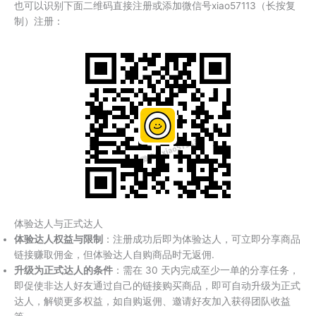
也可以识别下面二维码直接注册或添加微信号xiao57113（长按复
制）注册：
体验达人与正式达人
体验达人权益与限制
：注册成功后即为体验达人，可立即分享商品
链接赚取佣金，但体验达人自购商品时无返佣.
升级为正式达人的条件
：需在 30 天内完成至少一单的分享任务，
即促使非达人好友通过自己的链接购买商品，即可自动升级为正式
达人，解锁更多权益，如自购返佣、邀请好友加入获得团队收益