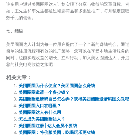
许多用户通过美团圈圈达人计划实现了分享与收益的双重目标。例
如，王先生和李先生都通过精选商品和多渠道推广，每月稳定赚取
数千元的佣金。
七、结语
美团圈圈达人计划为每一位用户提供了一个全新的赚钱机会。通过
简单的注册流程和有效的推广策略，您可以在享受本地生活服务的
同时，也能实现收益的增长。立即行动，加入美团圈圈达人，开启
您的社交电商收益之旅吧！
相关文章：
美团圈圈为什么便宜？美团圈圈怎么赚钱
美团圈圈邀请一个多少钱？
美团圈圈邀请码自己怎么弄？获得美团圈圈邀请码图文教程
美团圈圈入口在哪里？
美团圈圈达人有什么用
怎么成为美团圈圈达人？
美团圈圈注册 | 达人会员不要钱
美团圈圈：特价版美团，吃喝玩乐更省钱