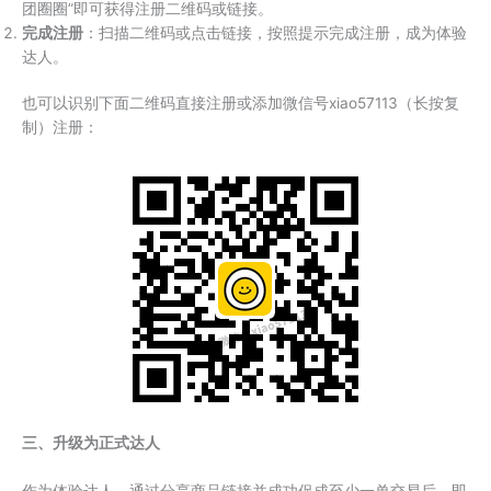
团圈圈”即可获得注册二维码或链接。
完成注册
：扫描二维码或点击链接，按照提示完成注册，成为体验
达人。
也可以识别下面二维码直接注册或添加微信号xiao57113（长按复
制）注册：
三、升级为正式达人
作为体验达人，通过分享商品链接并成功促成至少一单交易后，即