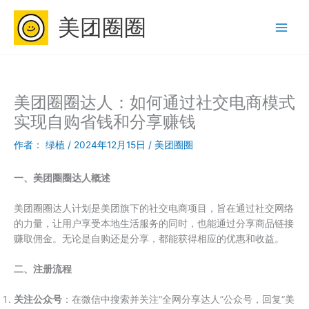
跳
美团圈圈
至
内
容
美团圈圈达人：如何通过社交电商模式
实现自购省钱和分享赚钱
作者：
绿植
/
2024年12月15日
/
美团圈圈
一、美团圈圈达人概述
美团圈圈达人计划是美团旗下的社交电商项目，旨在通过社交网络
的力量，让用户享受本地生活服务的同时，也能通过分享商品链接
赚取佣金。无论是自购还是分享，都能获得相应的优惠和收益。
二、注册流程
关注公众号
：在微信中搜索并关注“全网分享达人”公众号，回复“美