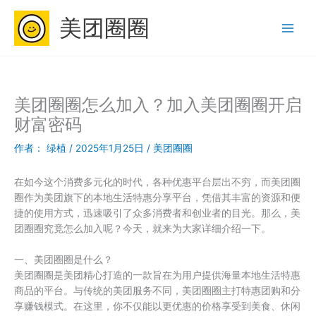
跳
美团圈圈
至
内
容
美团圈圈怎么加入？加入美团圈圈开启
财富密码
作者：
绿植
/
2025年1月25日
/
美团圈圈
在如今这个消费多元化的时代，各种优惠平台层出不穷，而美团圈
圈作为美团旗下的本地生活特惠分享平台，凭借其丰富的资源和便
捷的使用方式，迅速吸引了众多消费者和创业者的目光。那么，美
团圈圈究竟怎么加入呢？今天，就来为大家详细介绍一下。
一、美团圈圈是什么？
美团圈圈是美团精心打造的一款旨在为用户提供海量本地生活特惠
商品的平台。与传统的美团服务不同，美团圈圈主打特惠团购和分
享赚钱模式。在这里，你不仅能以更优惠的价格享受到美食、休闲