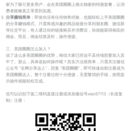
家为了吸引更多用户，会在美团圈圈上推出独家的特惠套餐，让消
费者能够真正享受到实惠。
分享赚钱简单
：即使你没有任何销售经验，也能轻松上手美团圈圈
的分享赚钱模式。只需将感兴趣的商品链接分享到朋友圈、微信群
等社交平台，有人通过你的链接购买并消费后，你就能获得相应的
佣金。而且，佣金结算及时，操作便捷。
三、美团圈圈怎么加入？
说了这么多美团圈圈的优势，相信大家已经迫不及待地想要加入其
中了。那么，具体该如何操作呢？其实方法很简单，只需关注微信
公众号 “全网分享达人”，回复 “美团圈圈”，即可快速自助注册成为
美团圈圈达人。整个注册过程十分便捷，无需繁琐的手续，按照提
示操作就能轻松完成。
也可以识别下面二维码直接注册或添加微信号xiao57113（长按复
制）注册：