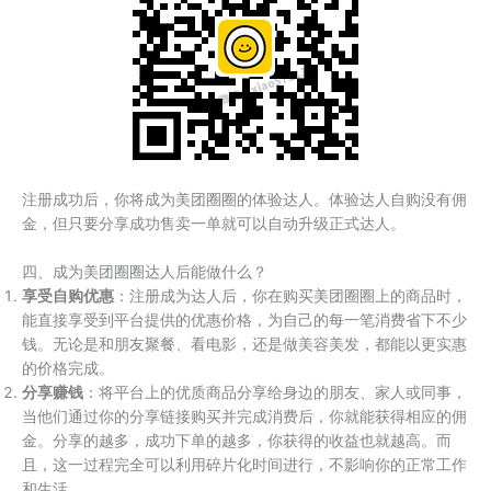
注册成功后，你将成为美团圈圈的体验达人。体验达人自购没有佣
金，但只要分享成功售卖一单就可以自动升级正式达人。
四、成为美团圈圈达人后能做什么？
享受自购优惠
：注册成为达人后，你在购买美团圈圈上的商品时，
能直接享受到平台提供的优惠价格，为自己的每一笔消费省下不少
钱。无论是和朋友聚餐、看电影，还是做美容美发，都能以更实惠
的价格完成。
分享赚钱
：将平台上的优质商品分享给身边的朋友、家人或同事，
当他们通过你的分享链接购买并完成消费后，你就能获得相应的佣
金。分享的越多，成功下单的越多，你获得的收益也就越高。而
且，这一过程完全可以利用碎片化时间进行，不影响你的正常工作
和生活。